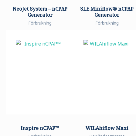
NeoJet System – nCPAP
SLE Miniflow® nCPAP
Generator
Generator
Förbrukning
Förbrukning
Inspire nCPAP™
WILAhiflow Maxi