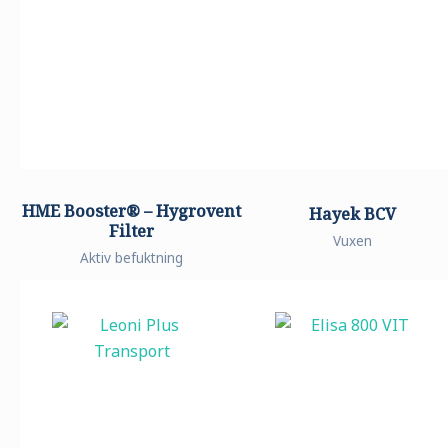
HME Booster® – Hygrovent
Hayek BCV
Filter
Vuxen
Aktiv befuktning