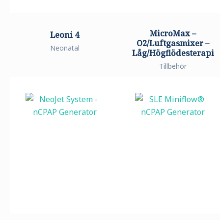
MicroMax –
Leoni 4
O2/Luftgasmixer –
Neonatal
Låg/Högflödesterapi
Tillbehör