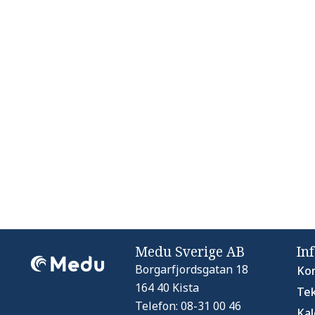
Medu Sverige AB
In
Borgarfjordsgatan 18
Kon
164 40 Kista
Tek
Telefon: 08-31 00 46
Ka