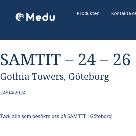
Hoppa
till
Produkter
Kontakta o
innehåll
SAMTIT – 24 – 26 
Gothia Towers, Göteborg
24/04/2024
Tack alla som besökte oss på SAMTIT i Göteborg!