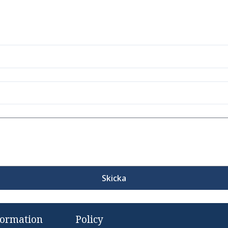
Skicka
formation
Policy