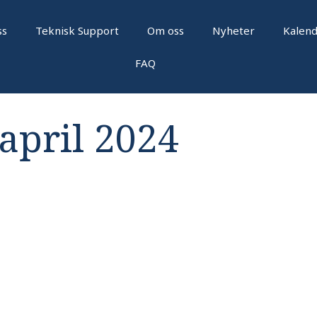
ss
Teknisk Support
Om oss
Nyheter
Kalen
FAQ
april 2024