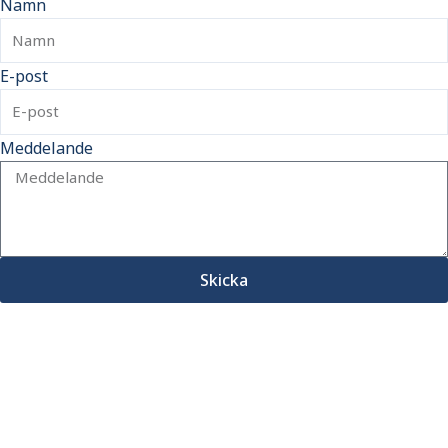
Namn
E-post
Meddelande
Skicka