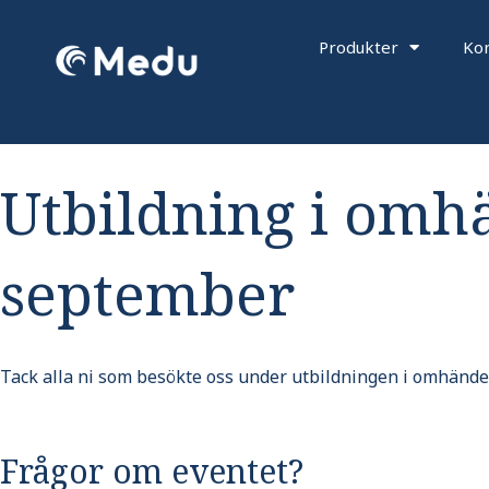
Hoppa
till
Produkter
Kon
innehåll
Utbildning i omh
september
Tack alla ni som besökte oss under utbildningen i omhänder
Frågor om eventet?