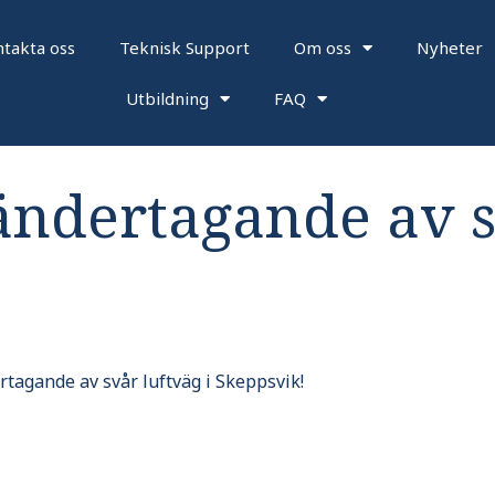
takta oss
Teknisk Support
Om oss
Nyheter
Utbildning
FAQ
ändertagande av s
tagande av svår luftväg i Skeppsvik!