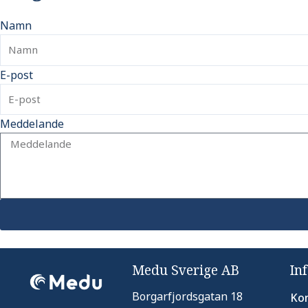
Namn
E-post
Meddelande
Medu Sverige AB
In
Borgarfjordsgatan 18
Kon