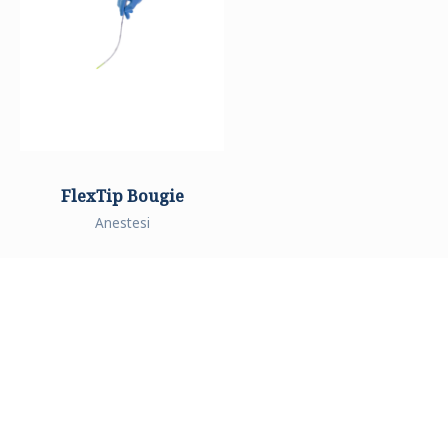
FlexTip Bougie
Anestesi