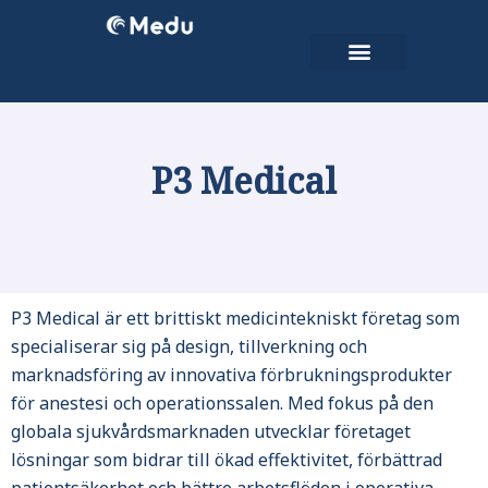
Hoppa
till
innehåll
Kontakta oss
Teknisk Support
P3 Medical
P3 Medical är ett brittiskt medicintekniskt företag som
specialiserar sig på design, tillverkning och
marknadsföring av innovativa förbrukningsprodukter
för anestesi och operationssalen. Med fokus på den
globala sjukvårdsmarknaden utvecklar företaget
lösningar som bidrar till ökad effektivitet, förbättrad