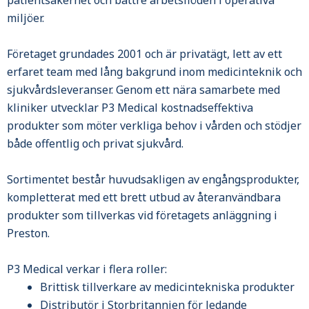
patientsäkerhet och bättre arbetsflöden i operativa
miljöer.
Företaget grundades 2001 och är privatägt, lett av ett
erfaret team med lång bakgrund inom medicinteknik och
sjukvårdsleveranser. Genom ett nära samarbete med
kliniker utvecklar P3 Medical kostnadseffektiva
produkter som möter verkliga behov i vården och stödjer
både offentlig och privat sjukvård.
Sortimentet består huvudsakligen av engångsprodukter,
kompletterat med ett brett utbud av återanvändbara
produkter som tillverkas vid företagets anläggning i
Preston.
P3 Medical verkar i flera roller:
Brittisk tillverkare av medicintekniska produkter
Distributör i Storbritannien för ledande