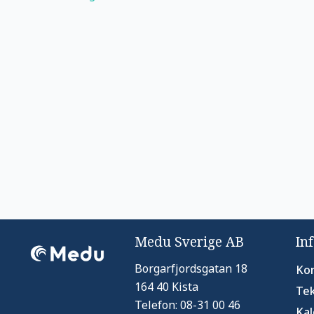
Medu Sverige AB
In
Borgarfjordsgatan 18
Kon
164 40 Kista
Tek
Telefon: 08-31 00 46
Ka