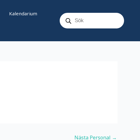
Products
Kalendarium
search
Nästa Personal
→