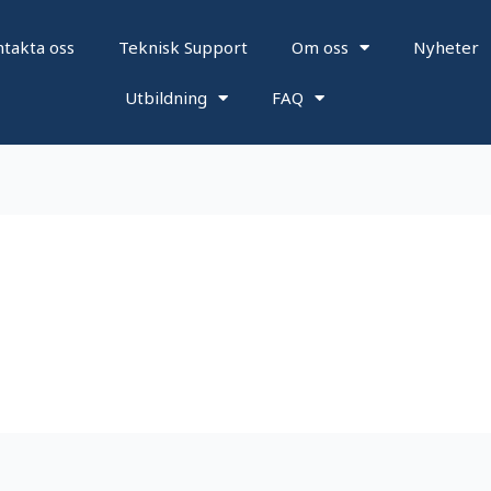
takta oss
Teknisk Support
Om oss
Nyheter
Utbildning
FAQ