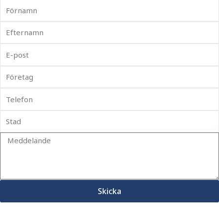
Skicka