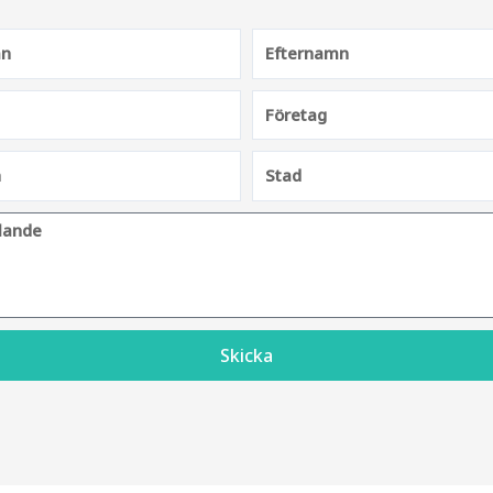
Skicka