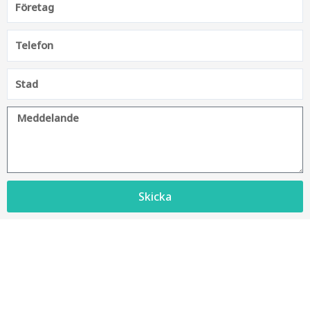
Skicka