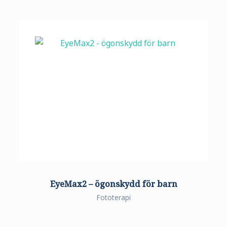
EyeMax2 – ögonskydd för barn
Fototerapi