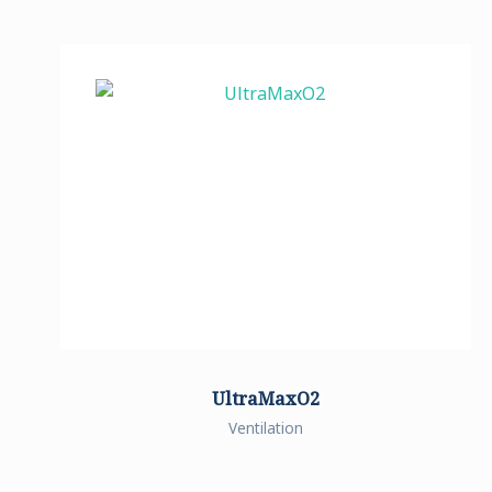
UltraMaxO2
Ventilation