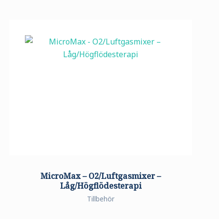
MicroMax – O2/Luftgasmixer –
Låg/Högflödesterapi
Tillbehör