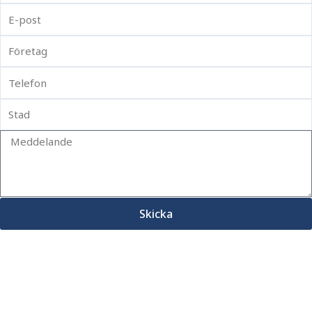
Skicka